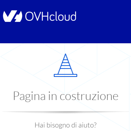
Pagina in costruzione
Hai bisogno di aiuto?